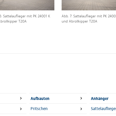
6: Sattelauflieger mit PK 24001 K
Abb. 7: Sattelauflieger mit PK 2400
brollkipper T20A
und Abrollkipper T20A
Aufbauten
Anhänger
Pritschen
Sattelaufliege