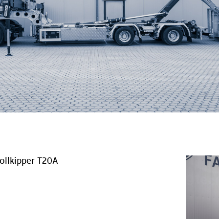
rollkipper T20A