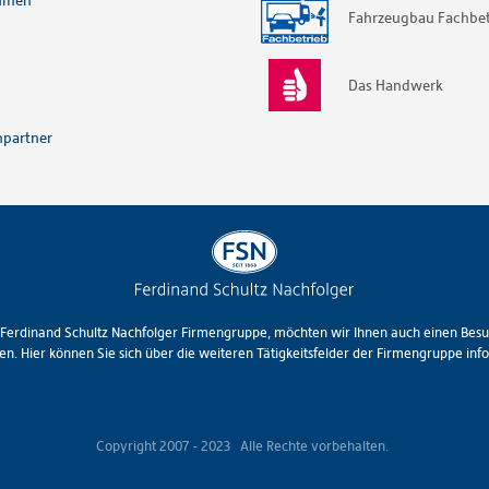
hmen
Fahrzeugbau Fachbet
Das Handwerk
partner
Ferdinand Schultz Nachfolger Firmengruppe, möchten wir Ihnen auch einen Besu
n. Hier können Sie sich über die weiteren Tätigkeitsfelder der Firmengruppe inf
Copyright 2007 - 2023
Alle Rechte vorbehalten.