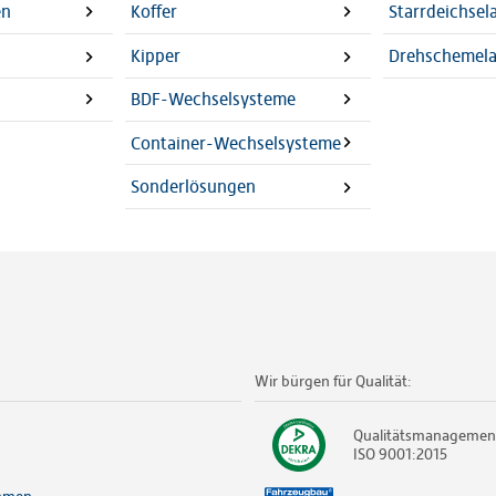
en
Koffer
Starrdeichse
Kipper
Drehschemel
BDF-Wechselsysteme
Container-Wechselsysteme
Sonderlösungen
Wir bürgen für Qualität:
Qualitätsmanagemen
ISO 9001:2015