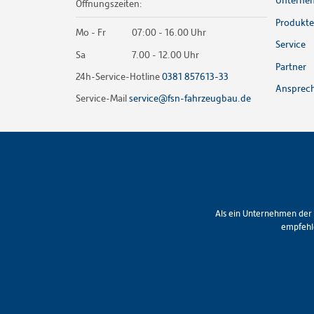
Unterne
Öffnungszeiten:
Produkte
Mo - Fr
07:00 - 16.00 Uhr
Service
Sa
7.00 - 12.00 Uhr
Partner
24h-Service-Hotline
0381 857613-33
Ansprech
Service-Mail
service@fsn-fahrzeugbau.de
Als ein Unternehmen der 
empfehle