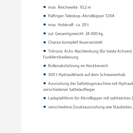
max. Reichweite: 10,2 m
Palfinger Teleskop-Abrollkipper T20A
max. Hubkraft: ca. 20 t
zul. Gesamtgewicht: 24 000 kg
Chassis komplett feuerverzinkt
Tritronic Achs-Nachlenkung (für beide Achsen)
Funkfernbedienung
Rollenabstützung im Heckbereich
300 l-Hydrauliktank auf dem Schwanenhals
Ausrüstung der Sattelzugmaschine mit Hydraul
verschiedener Sattelauflieger
Ladeplattform für Abrollkipper mit zahlreiche
verschiedene Zusatzausrüstung wie Staukisten