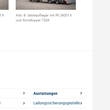
1 K
Abb. 8: Sattelauflieger mit PK 24001 K
und Abrollkipper T20A
Ausrüstungen
r
Ladungssicherungsgestelle