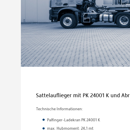
Sattelauflieger mit PK 24001 K und Ab
Technische Informationen:
Palfinger-Ladekran PK 24001 K
max. Hubmoment: 24,1 mt