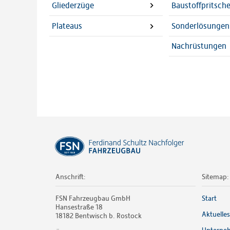
Gliederzüge
Baustoffpritsch
Plateaus
Sonderlösungen
Nachrüstungen
Anschrift:
Sitemap:
FSN Fahrzeugbau GmbH
Start
Hansestraße 18
Aktuelles
18182 Bentwisch b. Rostock