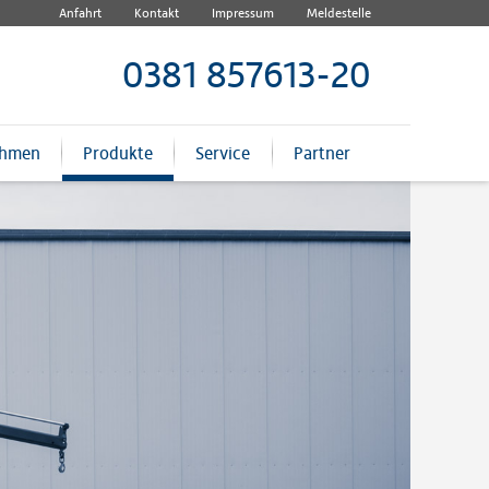
Anfahrt
Kontakt
Impressum
Meldestelle
0381 857613-20
ehmen
Produkte
Service
Partner