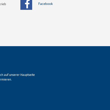
Facebook
rieb
ch auf unserer Hauptseite
ormieren.