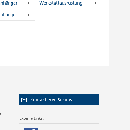
lanhänger
Werkstattausrüstung
anhänger
Kontaktieren Sie uns
t
Externe Links: