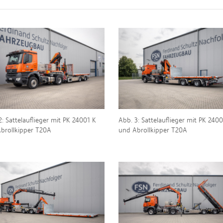
2: Sattelauflieger mit PK 24001 K
Abb. 3: Sattelauflieger mit PK 240
brollkipper T20A
und Abrollkipper T20A