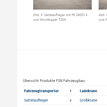
Abb. 5: Sattelauflieger mit PK 24001 K
Abb. 
und Abrollkipper T20A
und A
Übersicht Produkte FSN Fahrzeugbau
Fahrzeugtransporter
Ladekrane
Sattelauflieger
Großkrane