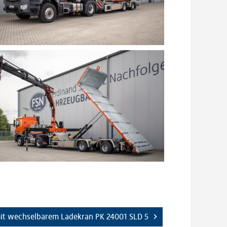
it wechselbarem Ladekran PK 24001 SLD 5