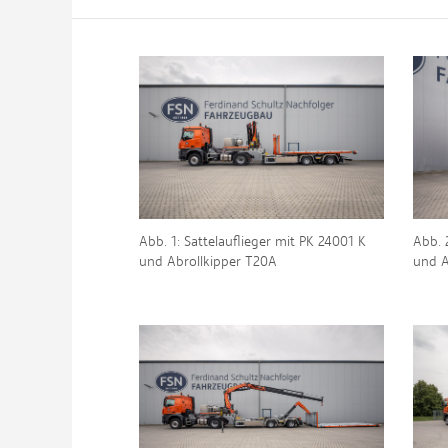
Abb. 1: Sattelauflieger mit PK 24001 K
Abb. 
und Abrollkipper T20A
und A