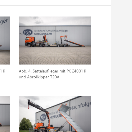
01 K
Abb. 4: Sattelauflieger mit PK 24001 K
und Abrollkipper T20A