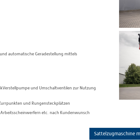
 und automatische Geradestellung mittels
ikVerstellpumpe und Umschaltventilen zur Nutzung
n Zurrpunkten und Rungensteckplätzen
, Arbeitsscheinwerfern etc. nach Kundenwunsch
Sattelzugmaschine m