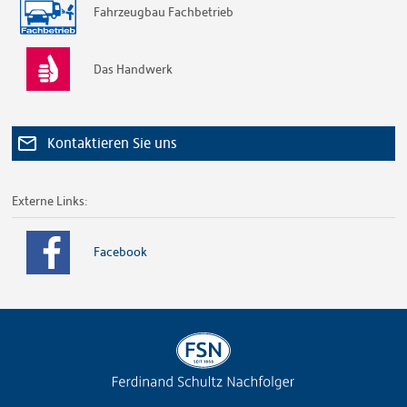
Fahrzeugbau Fachbetrieb
Das Handwerk
Kontaktieren Sie uns
Externe Links:
Facebook