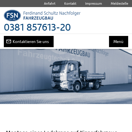
Anfahrt
Kontakt
Impressum
Meldestelle
0381 857613-20
Kontaktieren Sie uns
Menü