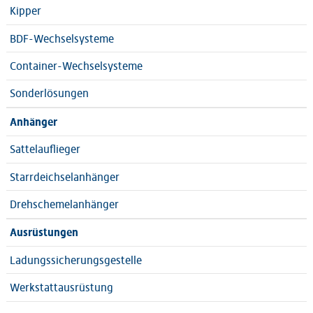
Kipper
BDF-Wechselsysteme
Container-Wechselsysteme
Sonderlösungen
Anhänger
Sattelauflieger
Starrdeichselanhänger
Drehschemelanhänger
Ausrüstungen
Ladungssicherungsgestelle
Werkstattausrüstung