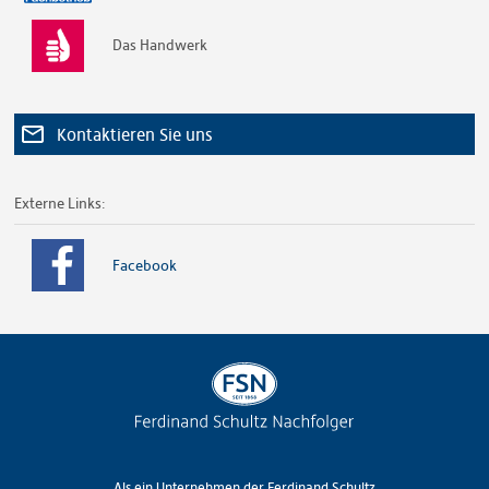
Das Handwerk
Kontaktieren Sie uns
Externe Links:
Facebook
Als ein Unternehmen der Ferdinand Schultz