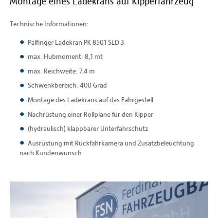
Montage eines Ladekrans auf Kipperfahrzeug
Technische Informationen:
Palfinger Ladekran PK 8501 SLD 3
max. Hubmoment: 8,1 mt
max. Reichweite: 7,4 m
Schwenkbereich: 400 Grad
Montage des Ladekrans auf das Fahrgestell
Nachrüstung einer Rollplane für den Kipper
(hydraulisch) klappbarer Unterfahrschutz
Ausrüstung mit Rückfahrkamera und Zusatzbeleuchtung
nach Kundenwunsch